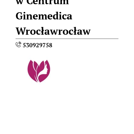
w Centrum
Ginemedica
Wrocławrocław
530929758