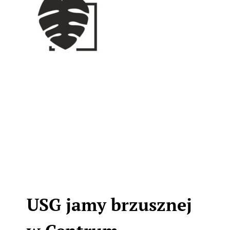
USG jamy brzusznej