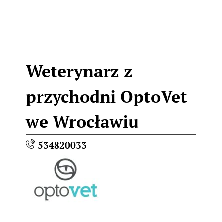
Weterynarz z
przychodni OptoVet
we Wrocławiu
534820033