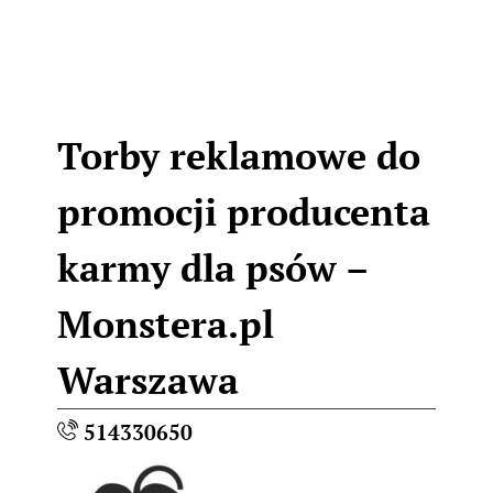
Torby reklamowe do
promocji producenta
karmy dla psów –
Monstera.pl
Warszawa
514330650