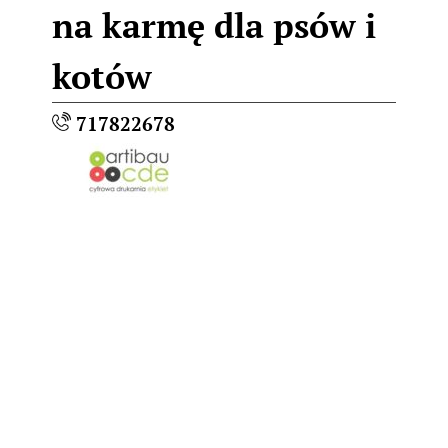
na karmę dla psów i
kotów
717822678