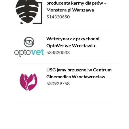
producenta karmy dla psów –
Monstera.pl Warszawa
514330650
Weterynarz z przychodni
OptoVet we Wrocławiu
534820033
USG jamy brzusznej w Centrum
Ginemedica Wrocławrocław
530929758